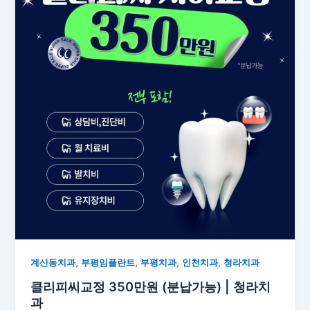
,
,
,
,
계산동치과
부평임플란트
부평치과
인천치과
청라치과
클리피씨교정 350만원 (분납가능) | 청라치
과