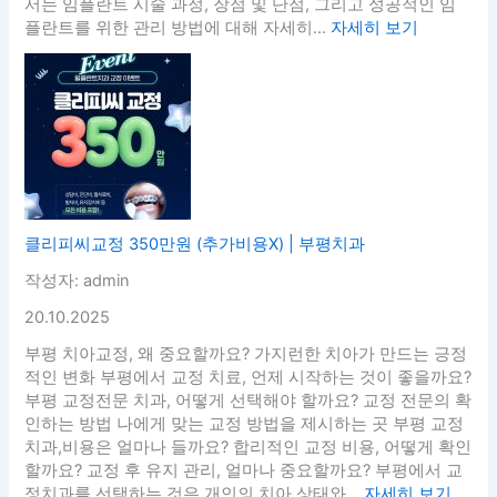
서는 임플란트 시술 과정, 장점 및 단점, 그리고 성공적인 임
플란트를 위한 관리 방법에 대해 자세히...
자세히 보기
클리피씨교정 350만원 (추가비용X) | 부평치과
작성자: admin
20.10.2025
부평 치아교정, 왜 중요할까요? 가지런한 치아가 만드는 긍정
적인 변화 부평에서 교정 치료, 언제 시작하는 것이 좋을까요?
부평 교정전문 치과, 어떻게 선택해야 할까요? 교정 전문의 확
인하는 방법 나에게 맞는 교정 방법을 제시하는 곳 부평 교정
치과,비용은 얼마나 들까요? 합리적인 교정 비용, 어떻게 확인
할까요? 교정 후 유지 관리, 얼마나 중요할까요? 부평에서 교
정치과를 선택하는 것은 개인의 치아 상태와...
자세히 보기