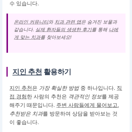
수 있습니다.
온라인 커뮤니티
와
치과 관련 앱
은
숨겨진 보물
과
같습니다.
실제 환자들의 생생한 후기
를 통해
나에
게 맞는 치과
를 찾아보세요!
지인 추천
활용하기
지인 추천
은
가장 확실한 방법
중 하나입니다.
직
접 경험
한 사람의 추천은
객관적인 정보
를 제공
해주기 때문입니다.
주변 사람들에게 물어보고
,
추천받은 치과
를 방문하여 상담을 받아보는 것
이 좋습니다.