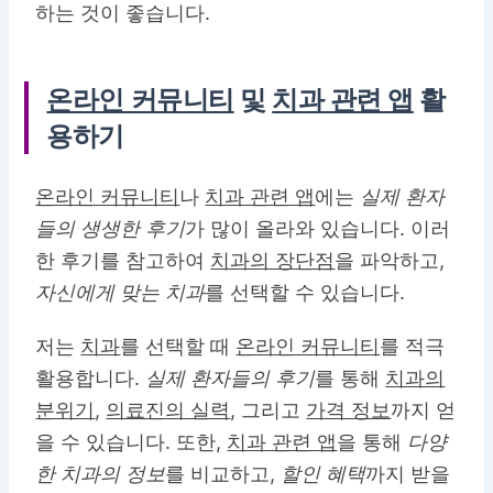
하는 것이 좋습니다.
온라인 커뮤니티
및
치과 관련 앱
활
용하기
온라인 커뮤니티
나
치과 관련 앱
에는
실제 환자
들의 생생한 후기
가 많이 올라와 있습니다. 이러
한 후기를 참고하여
치과의 장단점
을 파악하고,
자신에게 맞는 치과
를 선택할 수 있습니다.
저는
치과
를 선택할 때
온라인 커뮤니티
를 적극
활용합니다.
실제 환자들의 후기
를 통해
치과의
분위기
,
의료진의 실력
, 그리고
가격 정보
까지 얻
을 수 있습니다. 또한,
치과 관련 앱
을 통해
다양
한 치과의 정보
를 비교하고,
할인 혜택
까지 받을