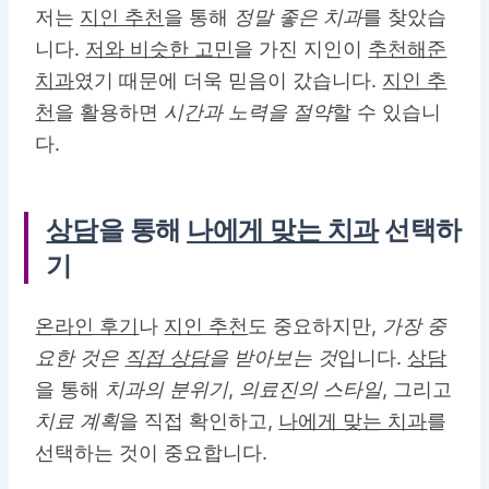
저는
지인 추천
을 통해
정말 좋은 치과
를 찾았습
니다.
저와 비슷한 고민
을 가진 지인이
추천해준
치과
였기 때문에 더욱 믿음이 갔습니다.
지인 추
천
을 활용하면
시간과 노력을 절약
할 수 있습니
다.
상담
을 통해
나에게 맞는 치과
선택하
기
온라인 후기
나
지인 추천
도 중요하지만,
가장 중
요한 것은
직접 상담
을 받아보는 것
입니다.
상담
을 통해
치과의 분위기
,
의료진의 스타일
, 그리고
치료 계획
을 직접 확인하고,
나에게 맞는 치과
를
선택하는 것이 중요합니다.