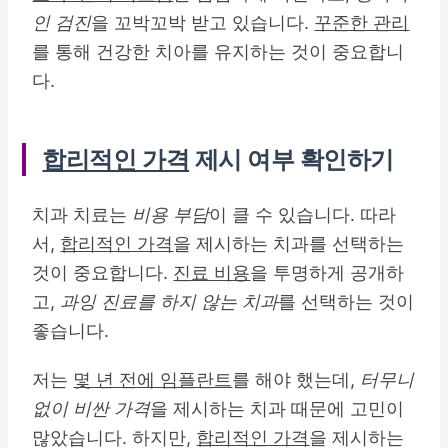
인 검진
을 꼬박꼬박 받고 있습니다.
꾸준한 관리
를 통해 건강한 치아를 유지하는 것이 중요합니
다.
합리적인 가격
제시 여부 확인하기
치과 치료는
비용 부담
이 클 수 있습니다. 따라
서,
합리적인 가격
을 제시하는 치과를 선택하는
것이 중요합니다.
진료 비용
을 투명하게 공개하
고,
과잉 진료를 하지 않는 치과
를 선택하는 것이
좋습니다.
저는
몇 년 전에 임플란트
를 해야 했는데,
터무니
없이 비싼 가격
을 제시하는 치과 때문에 고민이
많았습니다. 하지만,
합리적인 가격
을 제시하는