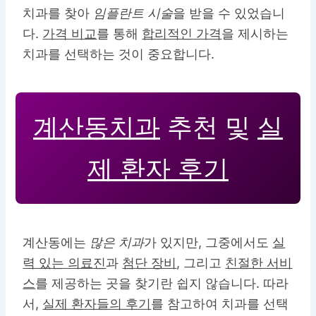
치과를 찾아
임플란트 시술
을 받을 수 있었습니
다.
가격 비교
를 통해
합리적인 가격
을 제시하는
치과를 선택하는 것이 중요합니다.
계산동치과
추천 및
실
제 환자 후기
계산동에는
많은 치과
가 있지만, 그중에서도
실
력 있는 의료진
과
첨단 장비
, 그리고
친절한 서비
스
를 제공하는 곳을 찾기란 쉽지 않습니다. 따라
서,
실제 환자들의 후기
를 참고하여 치과를 선택