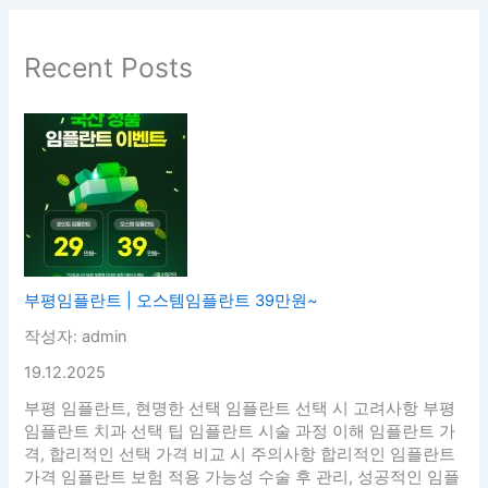
Recent Posts
부평임플란트 | 오스템임플란트 39만원~
작성자: admin
19.12.2025
부평 임플란트, 현명한 선택 임플란트 선택 시 고려사항 부평
임플란트 치과 선택 팁 임플란트 시술 과정 이해 임플란트 가
격, 합리적인 선택 가격 비교 시 주의사항 합리적인 임플란트
가격 임플란트 보험 적용 가능성 수술 후 관리, 성공적인 임플