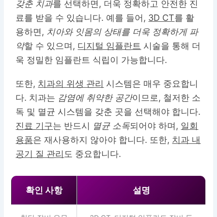
갖춘 치과
를 선택하면, 더욱 정확하고 안전한 진
료를 받을 수 있습니다. 예를 들어,
3D CT
를 활
용하면,
치아와 잇몸의 상태를 더욱 정확하게 파
악
할 수 있으며,
디지털 임플란트
시술을 통해 더
욱 정밀한 임플란트 식립이 가능합니다.
또한,
치과의 위생 관리
시스템은 매우 중요합니
다. 치과는
감염에 취약한 공간
이므로, 철저한 소
독 및 멸균 시스템을 갖춘 곳을 선택해야 합니다.
진료 기구
는 반드시
멸균 소독
되어야 하며,
일회
용품
은 재사용하지 않아야 합니다. 또한,
치과 내
공기 질 관리
도 중요합니다.
확인 사항
설명