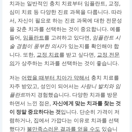
치과는 일반적인 충치 치료부터 임플란트, 교정,
심미 치료 등 다양한 진료 과목을 다룹니다. 따라
서, 자신이 필요로 하는 진료 과목에 대한 전문성
을 갖춘 치과를 선택하는 것이 중요합니다. 예를
들어,
임플란트
를 고려하고 있다면,
임플란트 시
술 경험이 풍부한 의사
가 있는지를 확인해야 합
니다. 또한,
교정 치료
를 받고 싶다면,
교정 전문
의
가 상주하는 치과를 선택하는 것이 좋습니다.
저는
어렸을 때부터 치아가 약해서
충치 치료를
자주 받았고, 성인이 되어서는
사랑니 발치와 임
플란트
까지 경험했습니다. 다양한 치과를 방문
하면서 느낀 점은,
자신에게 맞는 치과를 찾는 것
이 정말 중요하다는 것
입니다. 단순히 가격이 저
렴하거나, 집에서 가깝다는 이유로 치과를 선택
했다가
불만족스러운 결과를 얻을 수도
있습니