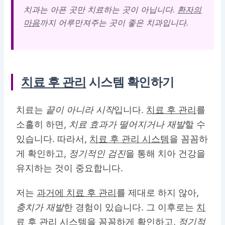
치과는 아픈 곳만 치료하는 곳이 아닙니다.
환자의
마음
까지 어루만져주는 곳이 좋은 치과입니다.
치료 후 관리
시스템 확인하기
치료는
끝이 아니라 시작
입니다.
치료 후 관리
를
소홀히 하면,
치료 효과가 떨어지거나 재발
할 수
있습니다. 따라서,
치료 후 관리 시스템
을 꼼꼼하
게 확인하고,
정기적인 검진
을 통해 치아 건강을
유지하는 것이 중요합니다.
저는
과거에 치료 후 관리
를 제대로 하지 않아,
충치가 재발
한 경험이 있습니다. 그 이후로는
치
료 후 관리 시스템
을 꼼꼼하게 확인하고,
정기적