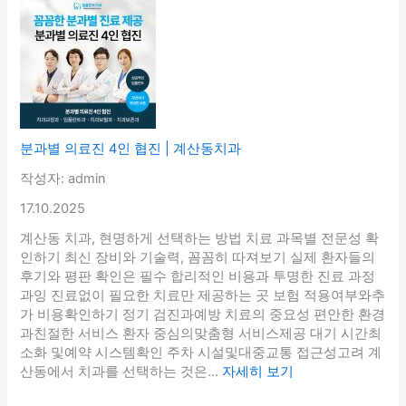
분과별 의료진 4인 협진 | 계산동치과
작성자: admin
17.10.2025
계산동 치과, 현명하게 선택하는 방법 치료 과목별 전문성 확
인하기 최신 장비와 기술력, 꼼꼼히 따져보기 실제 환자들의
후기와 평판 확인은 필수 합리적인 비용과 투명한 진료 과정
과잉 진료없이 필요한 치료만 제공하는 곳 보험 적용여부와추
가 비용확인하기 정기 검진과예방 치료의 중요성 편안한 환경
과친절한 서비스 환자 중심의맞춤형 서비스제공 대기 시간최
소화 및예약 시스템확인 주차 시설및대중교통 접근성고려 계
산동에서 치과를 선택하는 것은...
자세히 보기