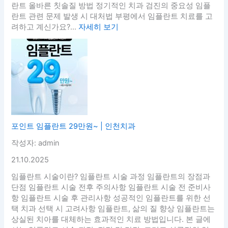
란트 올바른 칫솔질 방법 정기적인 치과 검진의 중요성 임플
란트 관련 문제 발생 시 대처법 부평에서 임플란트 치료를 고
려하고 계신가요?...
자세히 보기
포인트 임플란트 29만원~ | 인천치과
작성자: admin
21.10.2025
임플란트 시술이란? 임플란트 시술 과정 임플란트의 장점과
단점 임플란트 시술 전후 주의사항 임플란트 시술 전 준비사
항 임플란트 시술 후 관리사항 성공적인 임플란트를 위한 선
택 치과 선택 시 고려사항 임플란트, 삶의 질 향상 임플란트는
상실된 치아를 대체하는 효과적인 치료 방법입니다. 본 글에