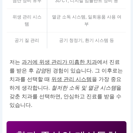
첨단 장비 유무
3D CT, 디지털 임플란트 장비 등
위생 관리 시스
멸균 소독 시스템, 일회용품 사용 여
템
부
공기 질 관리
공기 청정기, 환기 시스템 등
저는
과거에 위생 관리가 미흡한 치과
에서 진료
를 받은 후
감염
된 경험이 있습니다. 그 이후로는
치과를 선택할 때
위생 관리 시스템
을 가장 중요
하게 생각합니다.
철저한 소독 및 멸균 시스템
을
갖춘 치과를 선택하면, 안심하고 진료를 받을 수
있습니다.