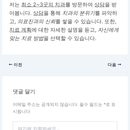
저는
최소 2~3곳의 치과
를 방문하여
상담
을 받
아봅니다.
상담
을 통해
치과의 분위기
를 파악하
고,
의료진과의 신뢰
를 쌓을 수 있습니다. 또한,
치료 계획
에 대한 자세한 설명을 듣고,
자신에게
맞는 치료 방법
을 선택할 수 있습니다.
이전
다음
댓글 달기
이메일 주소는 공개되지 않습니다.
필수 필드는
*
로 표
시됩니다
여
기