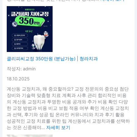
클리피씨교정 350만원 (분납가능) | 청라치과
작성자: admin
18.10.2025
계산동 교정치과, 왜 중요할까요? 교정 전문의의 중요성 첨단
장비와 기술력 맞춤형 치료 계획과 사후 관리 합리적인 비용
의 계산동 교정치과 투명한 비용 공개와 추가 비용 확인 다양
한 교정 방법과 비용 비교 보험 적용 여부 확인 계산동 교정치
과 선택, 후기와 성공 팁 온라인 커뮤니티와 치과 후기 활용
성공적인 교정 치료를 위한 팁 계산동에서 교정치과를 선택하
는 것은 신중해야...
자세히 보기