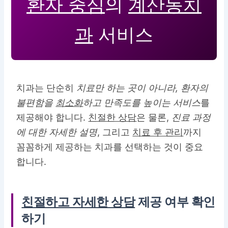
환자 중심
의
계산동치
과
서비스
치과는 단순히
치료만 하는 곳이 아니라, 환자의
불편함을
최소화
하고 만족도를 높이는 서비스
를
제공해야 합니다.
친절한 상담
은 물론,
진료 과정
에 대한 자세한 설명
, 그리고
치료 후 관리
까지
꼼꼼하게 제공하는 치과를 선택하는 것이 중요
합니다.
친절하고 자세한 상담
제공 여부 확인
하기