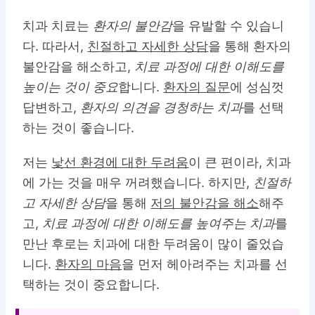
치과 치료는
환자의 불안감
을 유발할 수 있습니
다. 따라서,
친절하고 자세한 상담
을 통해 환자의
불안감을 해소하고,
치료 과정에 대한 이해도를
높이는 것이 중요
합니다.
환자의 질문
에 성심껏
답변하고,
환자의 의견을 경청하는 치과
를 선택
하는 것이 좋습니다.
저는
낯선 환경에 대한 두려움
이 큰 편이라, 치과
에 가는 것을 매우 꺼려했습니다. 하지만,
친절하
고 자세한 상담
을 통해
저의 불안감을 해소
해주
고,
치료 과정에 대한 이해도를 높여주는 치과
를
만난 후로는 치과에 대한 두려움이 많이 줄었습
니다.
환자의 마음
을 먼저 헤아려주는 치과를 선
택하는 것이 중요합니다.