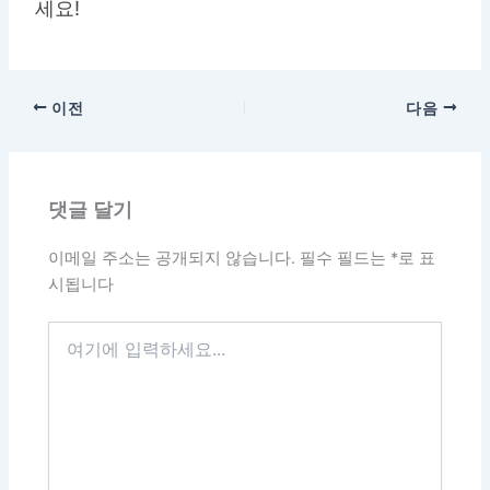
세요!
이전
다음
댓글 달기
이메일 주소는 공개되지 않습니다.
필수 필드는
*
로 표
시됩니다
여
기
에
입
력
하
세
요...