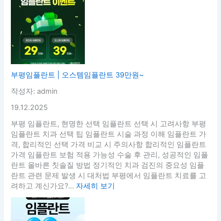
부평임플란트 | 오스템임플란트 39만원~
작성자: admin
19.12.2025
부평 임플란트, 현명한 선택 임플란트 선택 시 고려사항 부평
임플란트 치과 선택 팁 임플란트 시술 과정 이해 임플란트 가
격, 합리적인 선택 가격 비교 시 주의사항 합리적인 임플란트
가격 임플란트 보험 적용 가능성 수술 후 관리, 성공적인 임플
란트 올바른 칫솔질 방법 정기적인 치과 검진의 중요성 임플
란트 관련 문제 발생 시 대처법 부평에서 임플란트 치료를 고
려하고 계신가요?...
자세히 보기