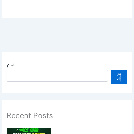
검색
검
색
Recent Posts