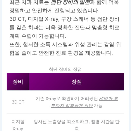
최근 치과 치료는
첨단 장비의 발전
과 함께 더욱
정밀하고 안전하게 진행되고 있습니다.
3D CT, 디지털 X-ray, 구강 스캐너 등 첨단 장비
를 갖춘 치과는 더욱 정확한 진단과 맞춤형 치료
계획 수립이 가능합니다.
또한, 철저한 소독 시스템과 위생 관리는 감염 위
험을 줄이고 안전한 진료 환경을 제공합니다.
첨단 장비의 장점
장비
장점
기존 X-ray로 확인하기 어려웠던
세밀한 부
3D CT
분까지 정확하게 진단
가능
디지털
방사선 노출량을 최소화하고, 촬영 시간을 단
X-ray
축