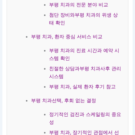
치
평
부평 치과의 전문 분야 비교
과
치
과
첨단 장비와부평 치과의 위생 상
태 확인
부평 치과, 환자 중심 서비스 비교
부평 치과의 진료 시간과 예약 시
스템 확인
친절한 상담과부평 치과사후 관리
시스템
부평 치과, 실제 환자 후기 참고
부평 치과선택, 후회 없는 결정
정기적인 검진과 스케일링의 중요
성
부평 치과, 장기적인 관점에서 선