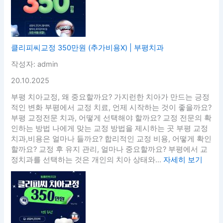
클리피씨교정 350만원 (추가비용X) | 부평치과
작성자: admin
20.10.2025
부평 치아교정, 왜 중요할까요? 가지런한 치아가 만드는 긍정
적인 변화 부평에서 교정 치료, 언제 시작하는 것이 좋을까요?
부평 교정전문 치과, 어떻게 선택해야 할까요? 교정 전문의 확
인하는 방법 나에게 맞는 교정 방법을 제시하는 곳 부평 교정
치과,비용은 얼마나 들까요? 합리적인 교정 비용, 어떻게 확인
할까요? 교정 후 유지 관리, 얼마나 중요할까요? 부평에서 교
정치과를 선택하는 것은 개인의 치아 상태와...
자세히 보기