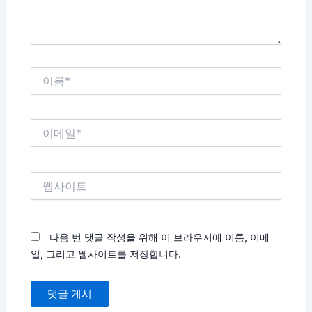
이
름
*
이
메
일
*
웹
사
이
트
다음 번 댓글 작성을 위해 이 브라우저에 이름, 이메
일, 그리고 웹사이트를 저장합니다.