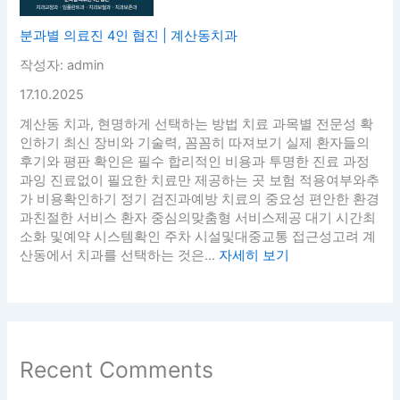
분과별 의료진 4인 협진 | 계산동치과
작성자: admin
17.10.2025
계산동 치과, 현명하게 선택하는 방법 치료 과목별 전문성 확
인하기 최신 장비와 기술력, 꼼꼼히 따져보기 실제 환자들의
후기와 평판 확인은 필수 합리적인 비용과 투명한 진료 과정
과잉 진료없이 필요한 치료만 제공하는 곳 보험 적용여부와추
가 비용확인하기 정기 검진과예방 치료의 중요성 편안한 환경
과친절한 서비스 환자 중심의맞춤형 서비스제공 대기 시간최
소화 및예약 시스템확인 주차 시설및대중교통 접근성고려 계
산동에서 치과를 선택하는 것은...
자세히 보기
Recent Comments