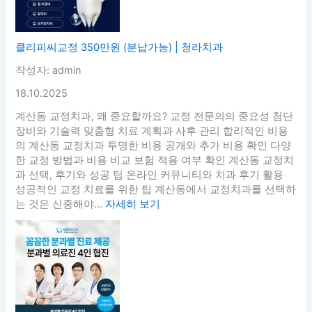
클리피씨교정 350만원 (분납가능) | 청라치과
작성자: admin
18.10.2025
계산동 교정치과, 왜 중요할까요? 교정 전문의의 중요성 첨단
장비와 기술력 맞춤형 치료 계획과 사후 관리 합리적인 비용
의 계산동 교정치과 투명한 비용 공개와 추가 비용 확인 다양
한 교정 방법과 비용 비교 보험 적용 여부 확인 계산동 교정치
과 선택, 후기와 성공 팁 온라인 커뮤니티와 치과 후기 활용
성공적인 교정 치료를 위한 팁 계산동에서 교정치과를 선택하
는 것은 신중해야...
자세히 보기