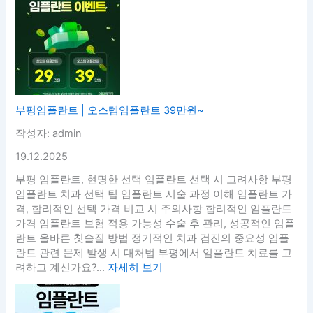
부평임플란트 | 오스템임플란트 39만원~
작성자: admin
19.12.2025
부평 임플란트, 현명한 선택 임플란트 선택 시 고려사항 부평
임플란트 치과 선택 팁 임플란트 시술 과정 이해 임플란트 가
격, 합리적인 선택 가격 비교 시 주의사항 합리적인 임플란트
가격 임플란트 보험 적용 가능성 수술 후 관리, 성공적인 임플
란트 올바른 칫솔질 방법 정기적인 치과 검진의 중요성 임플
란트 관련 문제 발생 시 대처법 부평에서 임플란트 치료를 고
려하고 계신가요?...
자세히 보기