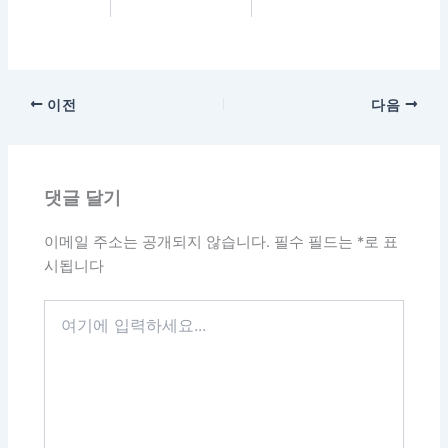
이전
다음
댓글 달기
이메일 주소는 공개되지 않습니다.
필수 필드는
*
로 표
시됩니다
여
기
에
입
력
하
세