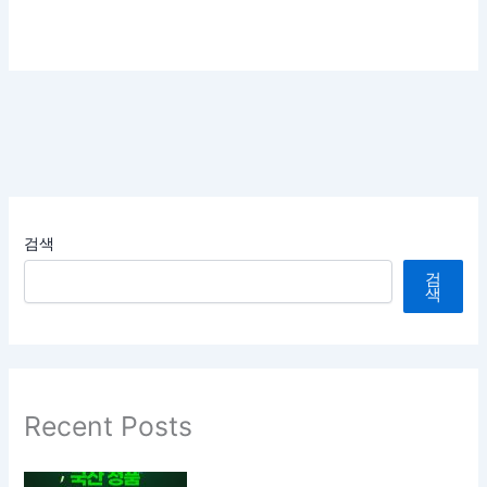
검색
검
색
Recent Posts