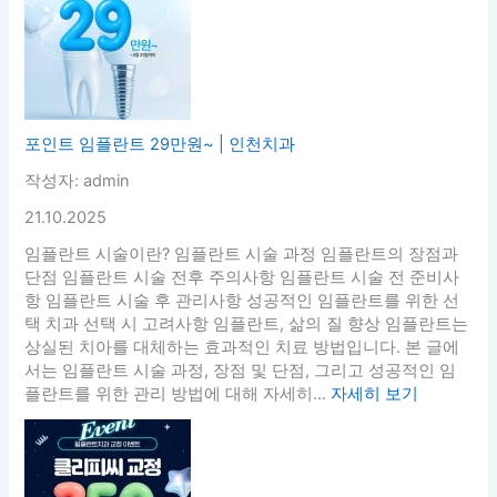
포인트 임플란트 29만원~ | 인천치과
작성자: admin
21.10.2025
임플란트 시술이란? 임플란트 시술 과정 임플란트의 장점과
단점 임플란트 시술 전후 주의사항 임플란트 시술 전 준비사
항 임플란트 시술 후 관리사항 성공적인 임플란트를 위한 선
택 치과 선택 시 고려사항 임플란트, 삶의 질 향상 임플란트는
상실된 치아를 대체하는 효과적인 치료 방법입니다. 본 글에
서는 임플란트 시술 과정, 장점 및 단점, 그리고 성공적인 임
플란트를 위한 관리 방법에 대해 자세히...
자세히 보기