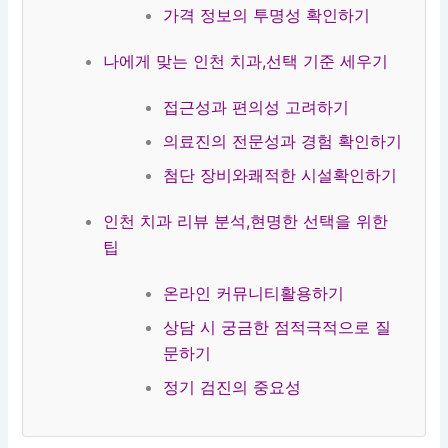
치
평
가격 정보의 투명성 확인하기
과
치
과
나에게 맞는 인천 치과,선택 기준 세우기
접근성과 편의성 고려하기
의료진의 전문성과 경험 확인하기
첨단 장비와쾌적한 시설확인하기
인천 치과 리뷰 분석,현명한 선택을 위한
팁
온라인 커뮤니티활용하기
상담 시 궁금한 점적극적으로 질
문하기
정기 검진의 중요성