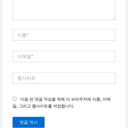
요...
이
름
*
이
메
일
*
웹
사
이
트
다음 번 댓글 작성을 위해 이 브라우저에 이름, 이메
일, 그리고 웹사이트를 저장합니다.