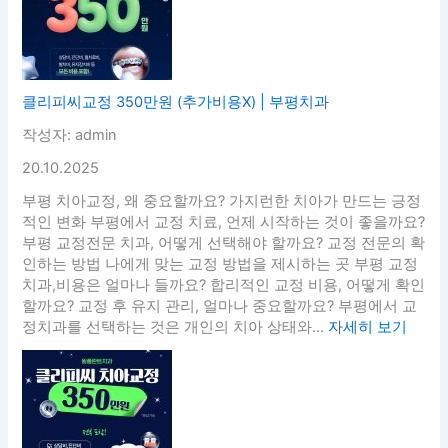
클리피씨교정 350만원 (추가비용X) | 부평치과
작성자: admin
20.10.2025
부평 치아교정, 왜 중요할까요? 가지런한 치아가 만드는 긍정
적인 변화 부평에서 교정 치료, 언제 시작하는 것이 좋을까요?
부평 교정전문 치과, 어떻게 선택해야 할까요? 교정 전문의 확
인하는 방법 나에게 맞는 교정 방법을 제시하는 곳 부평 교정
치과,비용은 얼마나 들까요? 합리적인 교정 비용, 어떻게 확인
할까요? 교정 후 유지 관리, 얼마나 중요할까요? 부평에서 교
정치과를 선택하는 것은 개인의 치아 상태와...
자세히 보기