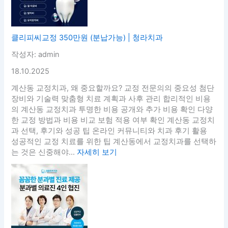
클리피씨교정 350만원 (분납가능) | 청라치과
작성자: admin
18.10.2025
계산동 교정치과, 왜 중요할까요? 교정 전문의의 중요성 첨단
장비와 기술력 맞춤형 치료 계획과 사후 관리 합리적인 비용
의 계산동 교정치과 투명한 비용 공개와 추가 비용 확인 다양
한 교정 방법과 비용 비교 보험 적용 여부 확인 계산동 교정치
과 선택, 후기와 성공 팁 온라인 커뮤니티와 치과 후기 활용
성공적인 교정 치료를 위한 팁 계산동에서 교정치과를 선택하
는 것은 신중해야...
자세히 보기