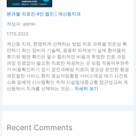
분과별 의료진 4인 협진 | 계산동치과
작성자: admin
17.10.2025
계산동 치과, 현명하게 선택하는 방법 치료 과목별 전문성 확
인하기 최신 장비와 기술력, 꼼꼼히 따져보기 실제 환자들의
후기와 평판 확인은 필수 합리적인 비용과 투명한 진료 과정
과잉 진료없이 필요한 치료만 제공하는 곳 보험 적용여부와추
가 비용확인하기 정기 검진과예방 치료의 중요성 편안한 환경
과친절한 서비스 환자 중심의맞춤형 서비스제공 대기 시간최
소화 및예약 시스템확인 주차 시설및대중교통 접근성고려 계
산동에서 치과를 선택하는 것은...
자세히 보기
Recent Comments