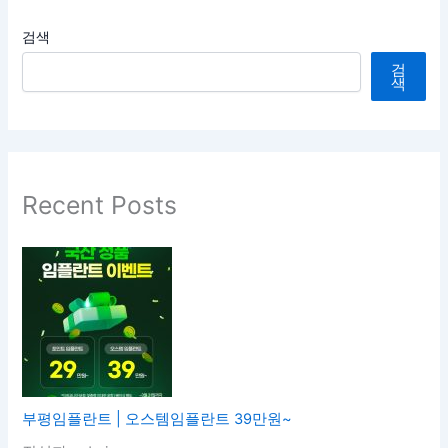
검색
검
색
Recent Posts
부평임플란트 | 오스템임플란트 39만원~