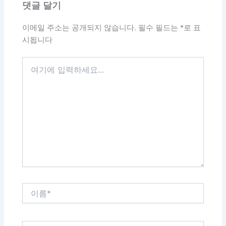
댓글 달기
이메일 주소는 공개되지 않습니다.
필수 필드는
*
로 표
시됩니다
여
기
에
입
력
하
세
요...
이
름
*
이