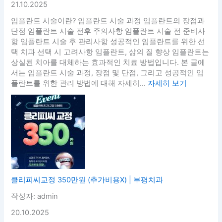
21.10.2025
임플란트 시술이란? 임플란트 시술 과정 임플란트의 장점과
단점 임플란트 시술 전후 주의사항 임플란트 시술 전 준비사
항 임플란트 시술 후 관리사항 성공적인 임플란트를 위한 선
택 치과 선택 시 고려사항 임플란트, 삶의 질 향상 임플란트는
상실된 치아를 대체하는 효과적인 치료 방법입니다. 본 글에
서는 임플란트 시술 과정, 장점 및 단점, 그리고 성공적인 임
플란트를 위한 관리 방법에 대해 자세히...
자세히 보기
클리피씨교정 350만원 (추가비용X) | 부평치과
작성자: admin
20.10.2025