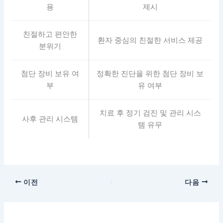
용
제시
친절하고 편안한
환자 중심의 친절한 서비스 제공
분위기
첨단 장비 보유 여
정확한 진단을 위한 첨단 장비 보
부
유 여부
치료 후 정기 검진 및 관리 시스
사후 관리 시스템
템 유무
이전
다음