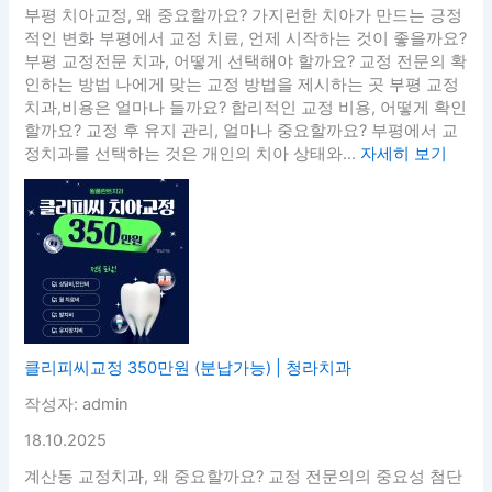
부평 치아교정, 왜 중요할까요? 가지런한 치아가 만드는 긍정
적인 변화 부평에서 교정 치료, 언제 시작하는 것이 좋을까요?
부평 교정전문 치과, 어떻게 선택해야 할까요? 교정 전문의 확
인하는 방법 나에게 맞는 교정 방법을 제시하는 곳 부평 교정
치과,비용은 얼마나 들까요? 합리적인 교정 비용, 어떻게 확인
할까요? 교정 후 유지 관리, 얼마나 중요할까요? 부평에서 교
정치과를 선택하는 것은 개인의 치아 상태와...
자세히 보기
클리피씨교정 350만원 (분납가능) | 청라치과
작성자: admin
18.10.2025
계산동 교정치과, 왜 중요할까요? 교정 전문의의 중요성 첨단