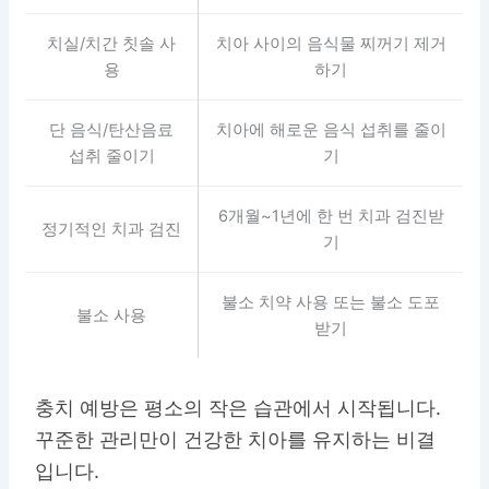
치실/치간 칫솔 사
치아 사이의 음식물 찌꺼기 제거
용
하기
단 음식/탄산음료
치아에 해로운 음식 섭취를 줄이
섭취 줄이기
기
6개월~1년에 한 번 치과 검진받
정기적인 치과 검진
기
불소 치약 사용 또는 불소 도포
불소 사용
받기
충치 예방은 평소의 작은 습관에서 시작됩니다.
꾸준한 관리만이 건강한 치아를 유지하는 비결
입니다.